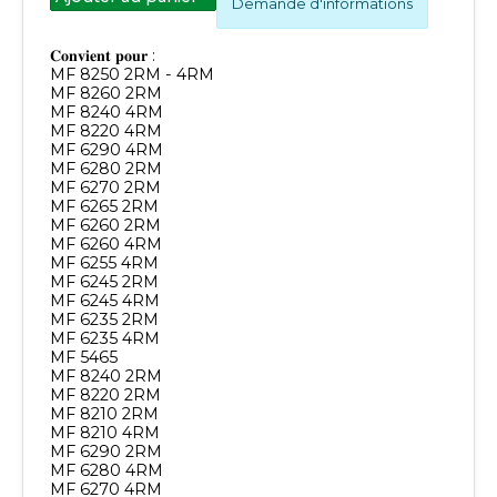
Demande d'informations
𝐂𝐨𝐧𝐯𝐢𝐞𝐧𝐭 𝐩𝐨𝐮𝐫 :
MF 8250 2RM - 4RM
MF 8260 2RM
MF 8240 4RM
MF 8220 4RM
MF 6290 4RM
MF 6280 2RM
MF 6270 2RM
MF 6265 2RM
MF 6260 2RM
MF 6260 4RM
MF 6255 4RM
MF 6245 2RM
MF 6245 4RM
MF 6235 2RM
MF 6235 4RM
MF 5465
MF 8240 2RM
MF 8220 2RM
MF 8210 2RM
MF 8210 4RM
MF 6290 2RM
MF 6280 4RM
MF 6270 4RM