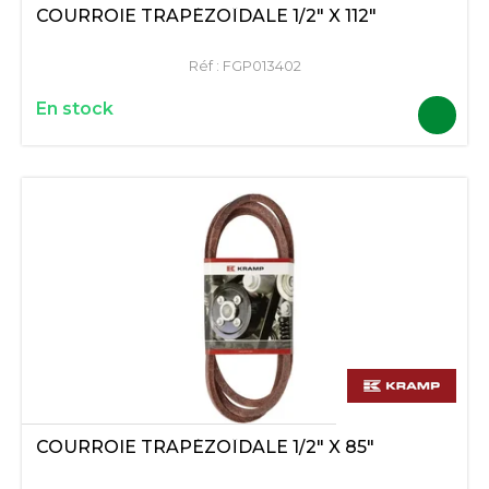
COURROIE TRAPÉZOÏDALE 1/2" X 112"
Réf :
FGP013402
En stock
COURROIE TRAPÉZOÏDALE 1/2" X 85"