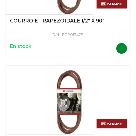
COURROIE TRAPÉZOÏDALE 1/2" X 90"
Réf :
FGP013478
En stock