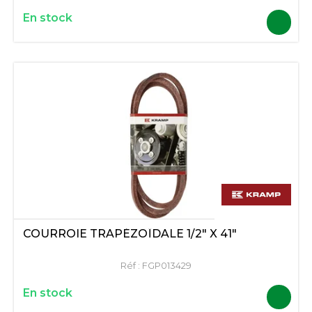
En stock
COURROIE TRAPÉZOÏDALE 1/2" X 41"
Réf :
FGP013429
En stock