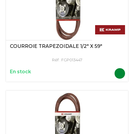
COURROIE TRAPÉZOÏDALE 1/2" X 59"
Réf :
FGP013447
En stock