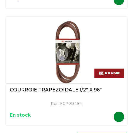
COURROIE TRAPÉZOÏDALE 1/2" X 96"
Réf :
FGP013484
En stock