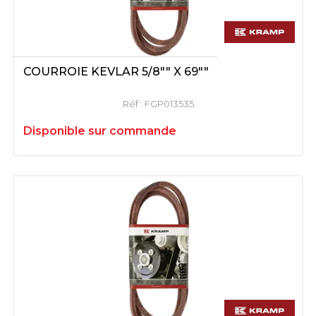
COURROIE KEVLAR 5/8"" X 69""
Réf :
FGP013535
Disponible sur commande