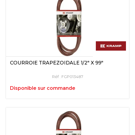
COURROIE TRAPÉZOÏDALE 1/2" X 99"
Réf :
FGP013487
Disponible sur commande