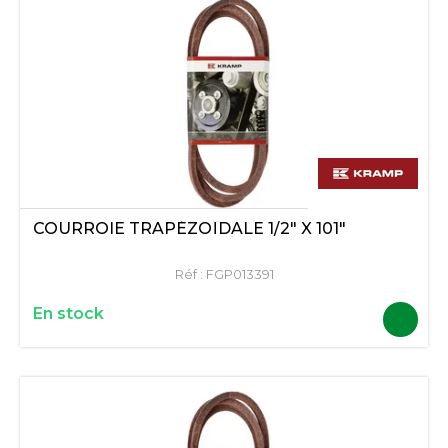
COURROIE TRAPÉZOÏDALE 1/2" X 101"
Réf :
FGP013391
En stock