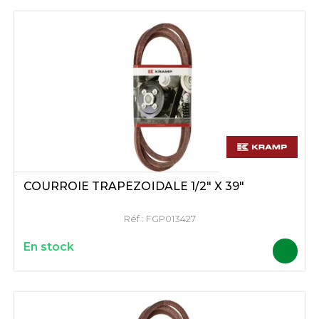
COURROIE TRAPÉZOÏDALE 1/2" X 39"
Réf :
FGP013427
En stock