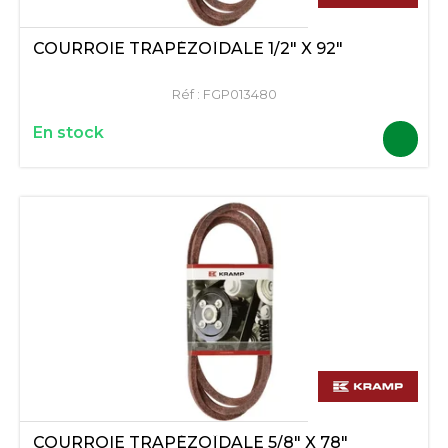
COURROIE TRAPÉZOÏDALE 1/2" X 92"
Réf :
FGP013480
En stock
COURROIE TRAPÉZOÏDALE 5/8" X 78"