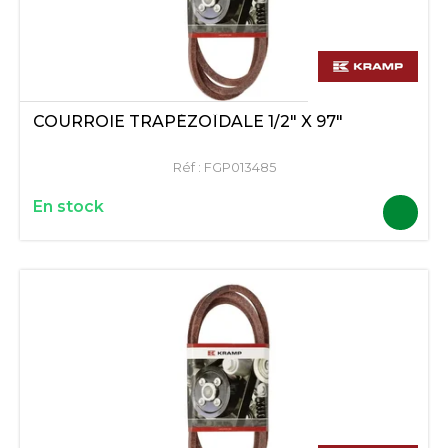
COURROIE TRAPÉZOÏDALE 1/2" X 97"
Réf :
FGP013485
En stock