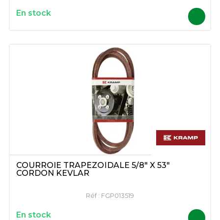
En stock
COURROIE TRAPÉZOÏDALE 5/8" X 53"
CORDON KEVLAR
Réf :
FGP013519
En stock