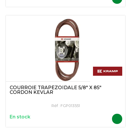
COURROIE TRAPÉZOÏDALE 5/8" X 85"
CORDON KEVLAR
Réf :
FGP013551
En stock