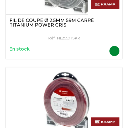
FIL DE COUPE Ø 2.5MM 59M CARRÉ
TITANIUM POWER GRIS
Réf :
NL2559TSKR
En stock