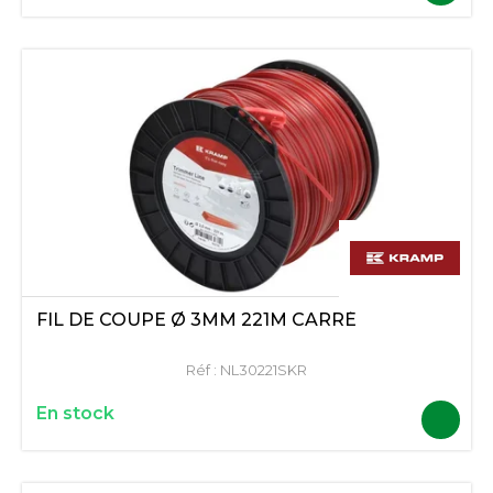
FIL DE COUPE Ø 3MM 221M CARRÉ
Réf :
NL30221SKR
En stock