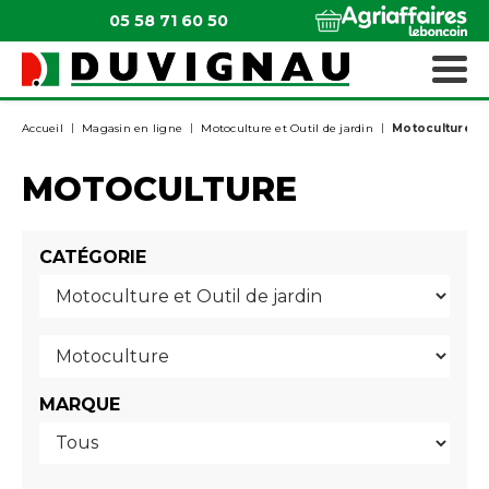
05 58 71 60 50
QUI SOMMES-NOUS ?
MATÉRIELS ESPACES VERTS
Accueil
Magasin en ligne
Motoculture et Outil de jardin
Motoculture
MOTOCULTURE
CATÉGORIE
MARQUE