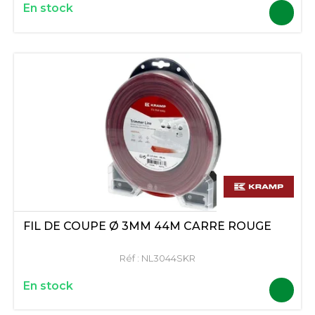
En stock
FIL DE COUPE Ø 3MM 44M CARRÉ ROUGE
Réf :
NL3044SKR
En stock