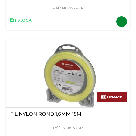
Réf :
NL2772RKR
En stock
FIL NYLON ROND 1,6MM 15M
Réf :
NL1615RKR