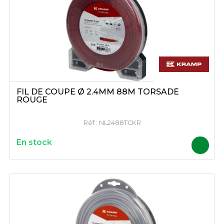
FIL DE COUPE Ø 2.4MM 88M TORSADÉ
ROUGE
Réf :
NL2488TCKR
En stock