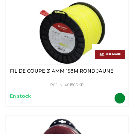
FIL DE COUPE Ø 4MM 158M ROND JAUNE
Réf :
NL40158RKR
En stock