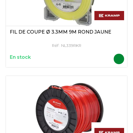
FIL DE COUPE Ø 3.3MM 9M ROND JAUNE
Réf :
NL339RKR
En stock