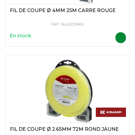
FIL DE COUPE Ø 4MM 25M CARRÉ ROUGE
Réf :
NL4025SKR
En stock
FIL DE COUPE Ø 2.65MM 72M ROND JAUNE