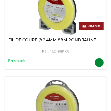
FIL DE COUPE Ø 2.4MM 88M ROND JAUNE
Réf :
NL2488RKR
En stock