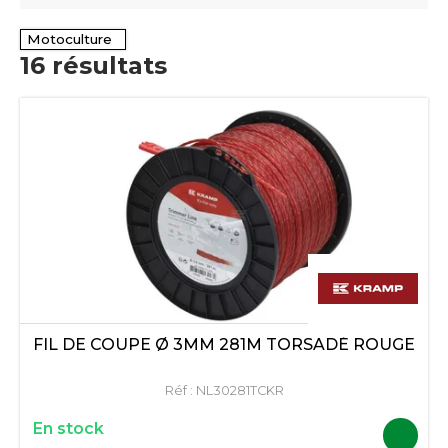
Motoculture
16
résultats
FIL DE COUPE Ø 3MM 281M TORSADÉ ROUGE
Réf :
NL30281TCKR
En stock