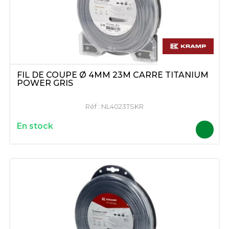
FIL DE COUPE Ø 4MM 23M CARRÉ TITANIUM
POWER GRIS
Réf :
NL4023TSKR
En stock