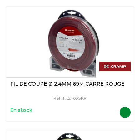
FIL DE COUPE Ø 2.4MM 69M CARRÉ ROUGE
Réf :
NL2469SKR
En stock