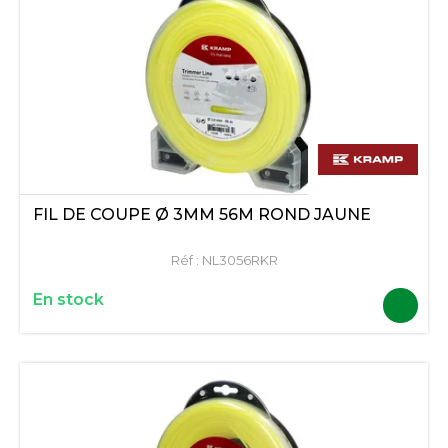
FIL DE COUPE Ø 3MM 56M ROND JAUNE
Réf :
NL3056RKR
En stock