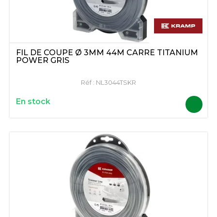
FIL DE COUPE Ø 3MM 44M CARRÉ TITANIUM
POWER GRIS
Réf :
NL3044TSKR
En stock