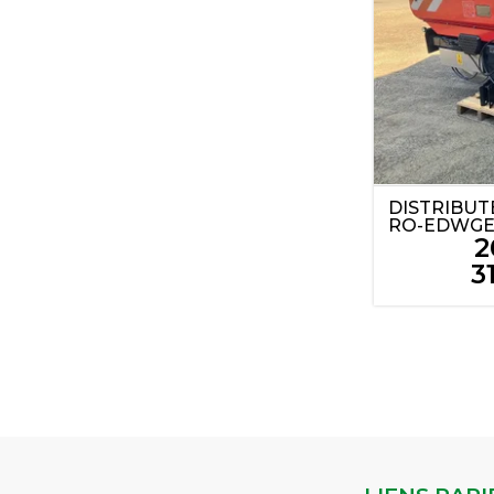
DISTRIBUT
RO-EDWG
2
3