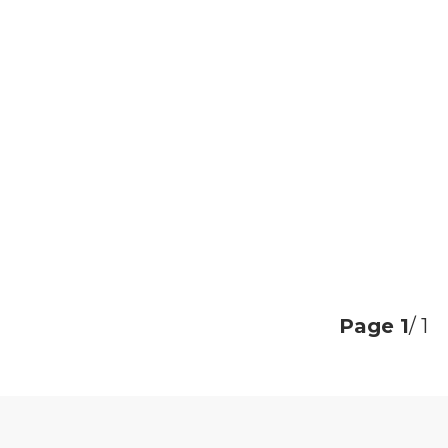
Page
1
/ 1