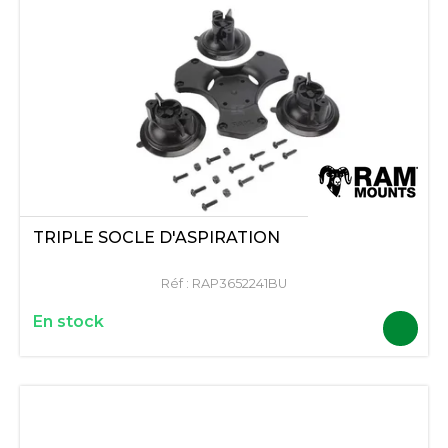
TRIPLE SOCLE D'ASPIRATION
Réf :
RAP3652241BU
En stock