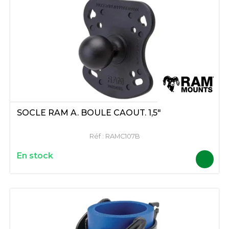
SOCLE RAM A. BOULE CAOUT. 1,5"
Réf :
RAMC107B
En stock