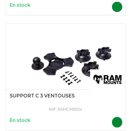
En stock
SUPPORT C 3 VENTOUSES
Réf :
RAMC365224
En stock