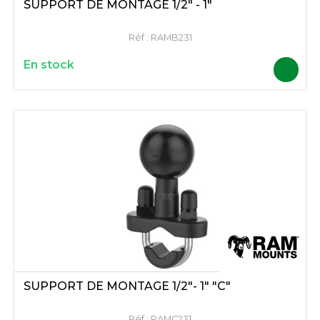
SUPPORT DE MONTAGE 1/2" - 1"
Réf :
RAMB231
En stock
SUPPORT DE MONTAGE 1/2"- 1" "C"
Réf :
RAMC231