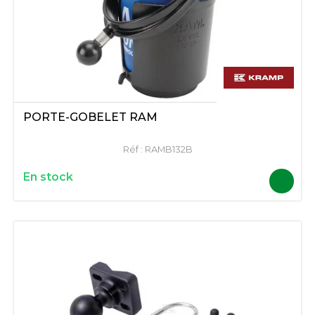
PORTE-GOBELET RAM
Réf :
RAMB132B
En stock