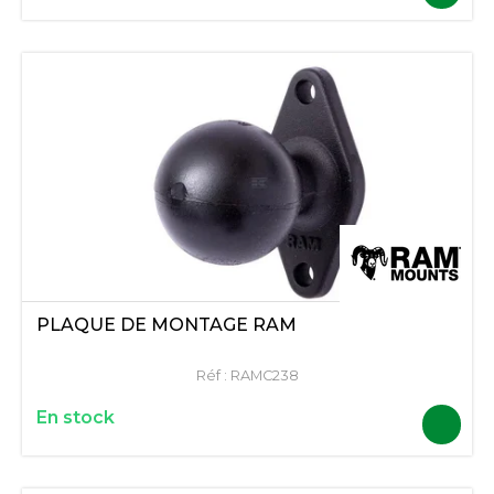
PLAQUE DE MONTAGE RAM
Réf :
RAMC238
En stock