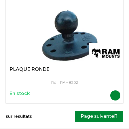
PLAQUE RONDE
Réf :
RAMB202
En stock
Page suivante
sur
résultats