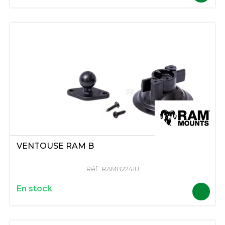
VENTOUSE RAM B
Réf :
RAMB2241U
En stock