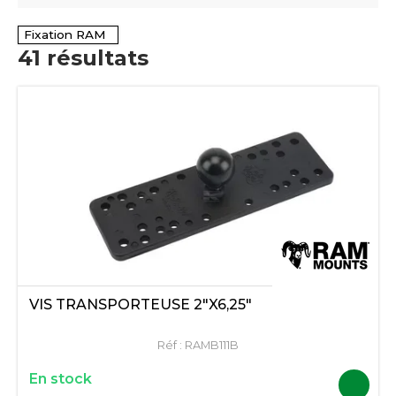
Fixation RAM
41
résultats
VIS TRANSPORTEUSE 2"X6,25"
Réf :
RAMB111B
En stock