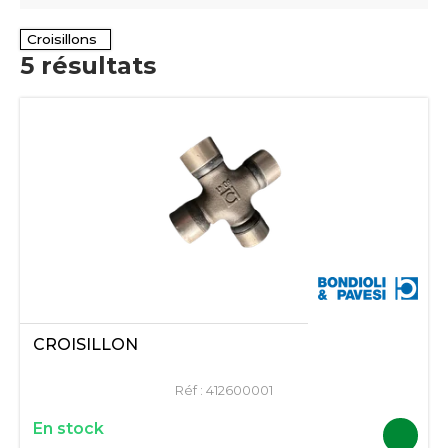
Croisillons
5
résultats
CROISILLON
Réf :
412600001
En stock