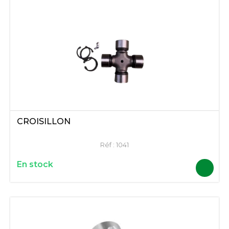
CROISILLON
Réf :
1041
En stock