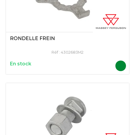
RONDELLE FREIN
Réf :
4302683M2
En stock