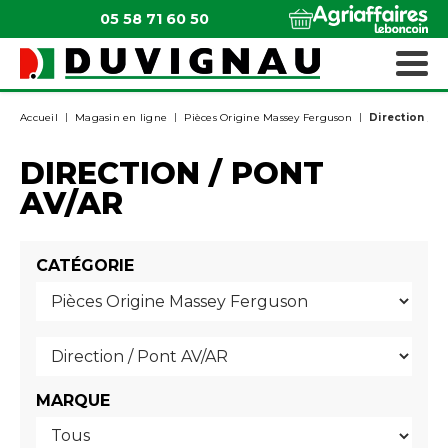
05 58 71 60 50
QUI SOMMES-NOUS ?
MATÉRIELS ESPACES VERTS
Accueil
Magasin en ligne
Pièces Origine Massey Ferguson
Direction / P
DIRECTION / PONT
AV/AR
CATÉGORIE
MARQUE