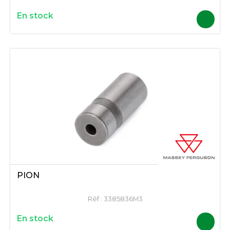
En stock
PION
Réf :
3385836M3
En stock