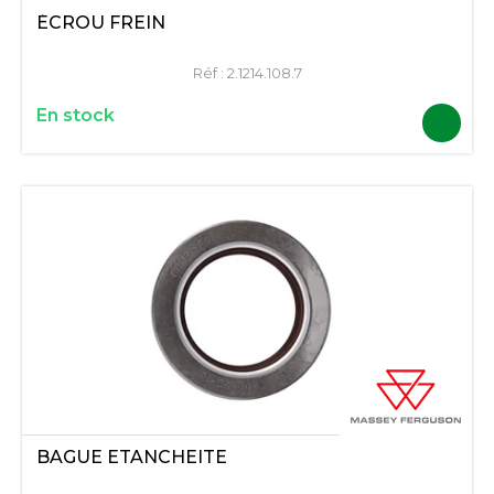
ÉCROU FREIN
Réf :
2.1214.108.7
En stock
BAGUE ETANCHEITE