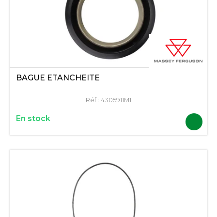
BAGUE ETANCHEITE
Réf :
4305911M1
En stock