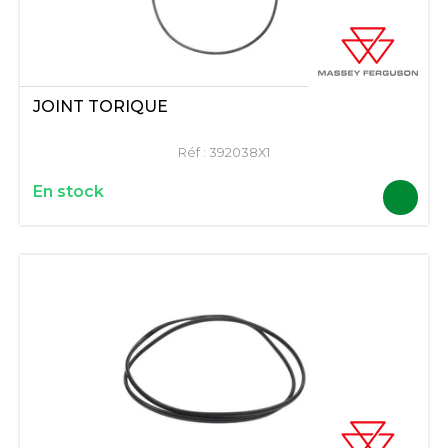
JOINT TORIQUE
Réf :
392038X1
En stock