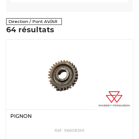
Direction / Pont AV/AR
64
résultats
PIGNON
Réf :
966083M1