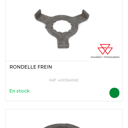
RONDELLE FREIN
Réf :
4301240M2
En stock