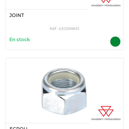
JOINT
Réf :
4301296M3
En stock