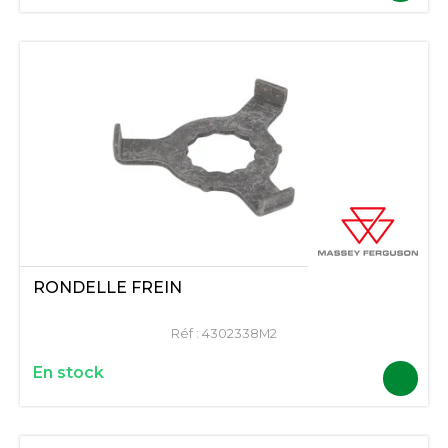
RONDELLE FREIN
Réf :
4302338M2
En stock