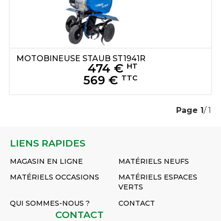
MOTOBINEUSE
STAUB
ST1941R
474
€
HT
569
€
TTC
Page
1
/ 1
LIENS RAPIDES
MAGASIN EN LIGNE
MATÉRIELS NEUFS
MATÉRIELS OCCASIONS
MATÉRIELS ESPACES
VERTS
QUI SOMMES-NOUS ?
CONTACT
CONTACT