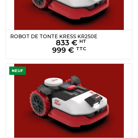
ROBOT DE TONTE
KRESS
KR250E
833
€
HT
999
€
TTC
NEUF