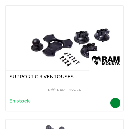
SUPPORT C 3 VENTOUSES
Réf :
RAMC365224
En stock