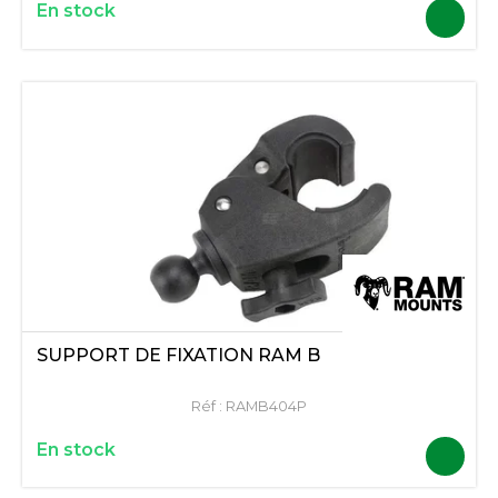
En stock
SUPPORT DE FIXATION RAM B
Réf :
RAMB404P
En stock