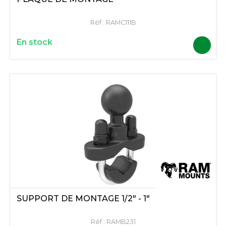
Réf :
RAMC111B
En stock
SUPPORT DE MONTAGE 1/2" - 1"
Réf :
RAMB231