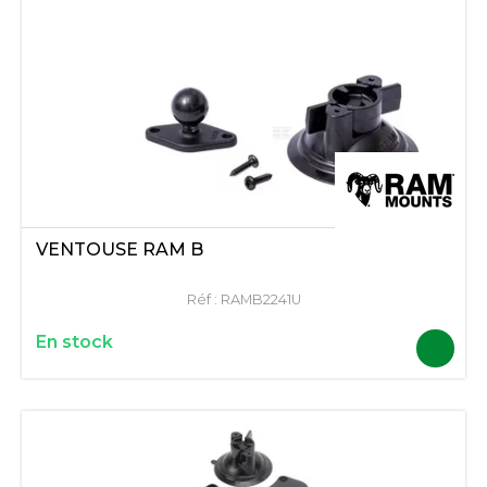
VENTOUSE RAM B
Réf :
RAMB2241U
En stock