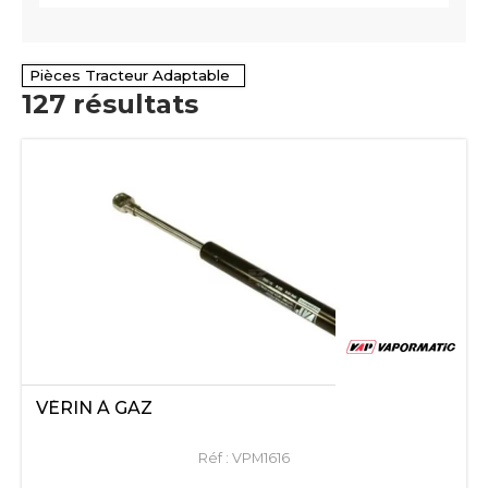
Pièces Tracteur Adaptable
127
résultats
VÉRIN À GAZ
Réf :
VPM1616