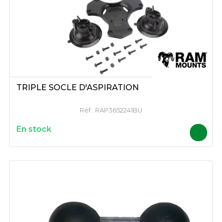
TRIPLE SOCLE D'ASPIRATION
Réf :
RAP3652241BU
En stock