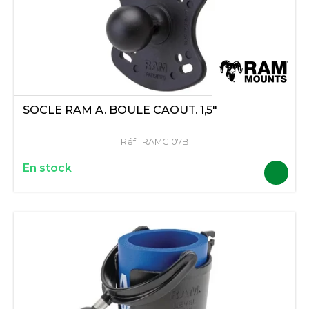
SOCLE RAM A. BOULE CAOUT. 1,5"
Réf :
RAMC107B
En stock