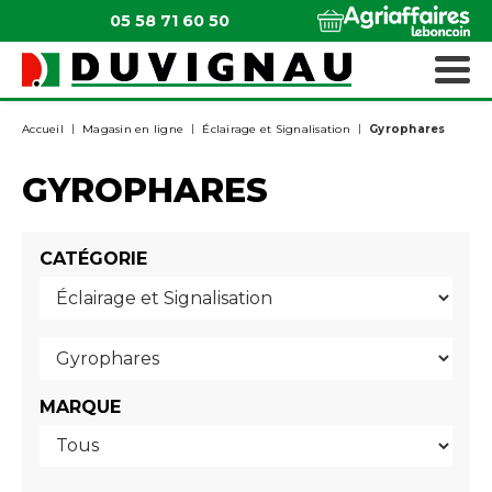
05 58 71 60 50
QUI SOMMES-NOUS ?
MATÉRIELS ESPACES VERTS
Accueil
Magasin en ligne
Éclairage et Signalisation
Gyrophares
GYROPHARES
CATÉGORIE
MARQUE