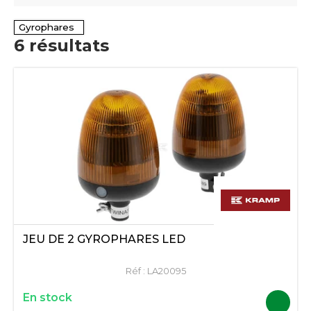
Gyrophares
6
résultats
JEU DE 2 GYROPHARES LED
Réf :
LA20095
En stock