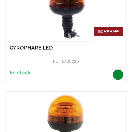
GYROPHARE LED
Réf :
LA20020
En stock