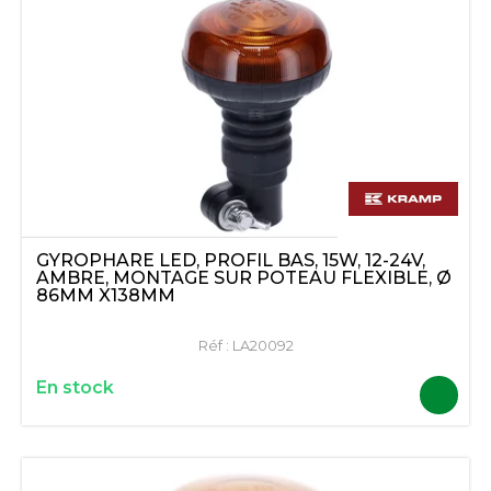
GYROPHARE LED, PROFIL BAS, 15W, 12-24V,
AMBRE, MONTAGE SUR POTEAU FLEXIBLE, Ø
86MM X138MM
Réf :
LA20092
En stock