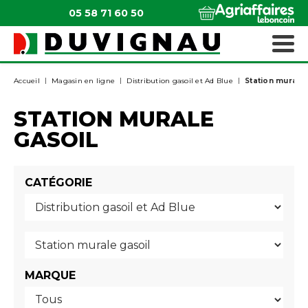
05 58 71 60 50
QUI SOMMES-NOUS ?
MATÉRIELS ESPACES VERTS
Accueil
Magasin en ligne
Distribution gasoil et Ad Blue
Station murale 
STATION MURALE
GASOIL
CATÉGORIE
MARQUE