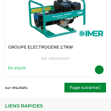
GROUPE ÉLECTROGÈNE 2.7KW
Réf :
IM2V0100001
En stock
Page suivante
sur
résultats
LIENS RAPIDES