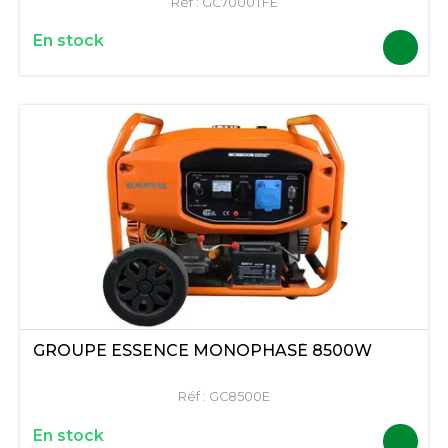
Réf :
GC7000TFE
En stock
GROUPE ESSENCE MONOPHASÉ 8500W
Réf :
GC8500E
En stock