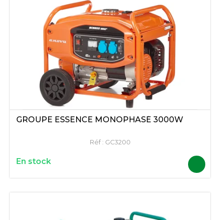
GROUPE ESSENCE MONOPHASÉ 3000W
Réf :
GC3200
En stock