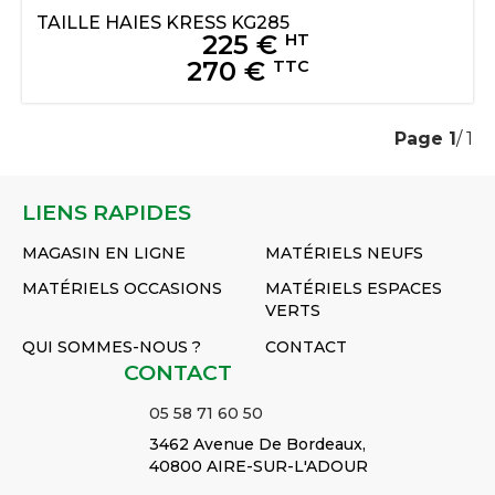
TAILLE HAIES
KRESS
KG285
225
€
HT
270
€
TTC
Page
1
/ 1
LIENS RAPIDES
MAGASIN EN LIGNE
MATÉRIELS NEUFS
MATÉRIELS OCCASIONS
MATÉRIELS ESPACES
VERTS
QUI SOMMES-NOUS ?
CONTACT
CONTACT
05 58 71 60 50
3462 Avenue De Bordeaux,
40800 AIRE-SUR-L'ADOUR