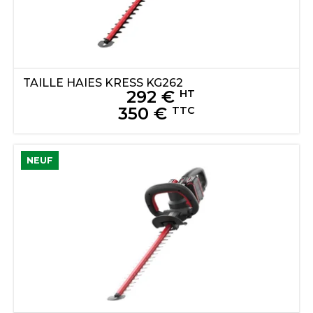
TAILLE HAIES
KRESS
KG262
292
€
HT
350
€
TTC
NEUF