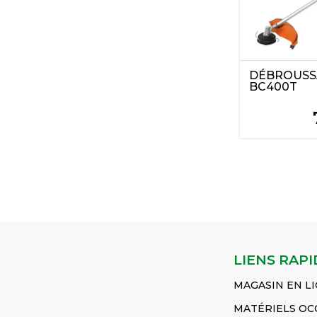
DÉBROUSS
BC400T
LIENS RAPI
MAGASIN EN L
MATÉRIELS OC