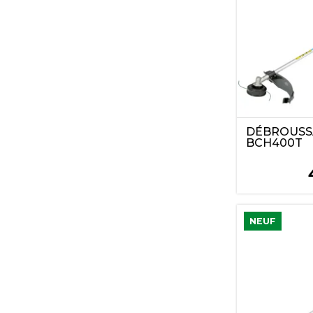
DÉBROUSS
BCH400T
NEUF