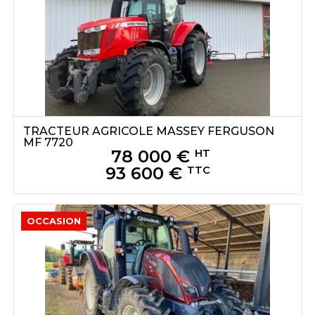
TRACTEUR AGRICOLE
MASSEY FERGUSON
MF 7720
78 000
€
HT
93 600
€
TTC
OCCASION