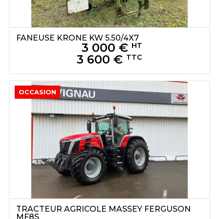
FANEUSE
KRONE
KW 5.50/4X7
3 000
€
HT
3 600
€
TTC
OCCASION
TRACTEUR AGRICOLE
MASSEY FERGUSON
MF8S