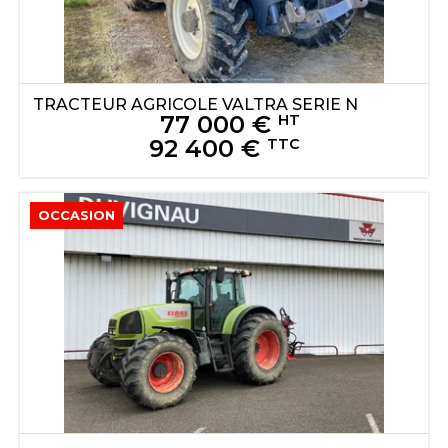
TRACTEUR AGRICOLE
VALTRA
SERIE N
77 000
€
HT
92 400
€
TTC
OCCASION