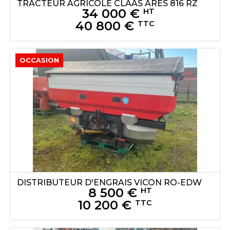
TRACTEUR AGRICOLE
CLAAS
ARES 816 RZ
34 000
€
HT
40 800
€
TTC
OCCASION
DISTRIBUTEUR D'ENGRAIS
VICON
RO-EDW
8 500
€
HT
10 200
€
TTC