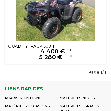
QUAD
HYTRACK
500 T
4 400
€
HT
5 280
€
TTC
Page
1
/ 1
LIENS RAPIDES
MAGASIN EN LIGNE
MATÉRIELS NEUFS
MATÉRIELS OCCASIONS
MATÉRIELS ESPACES
VERTS