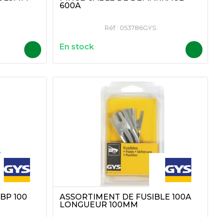
600A
Réf :
053786GYS
En stock
ASSORTIMENT DE FUSIBLE 100A
BP 100
LONGUEUR 100MM