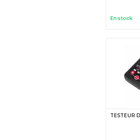
En stock
TESTEUR D