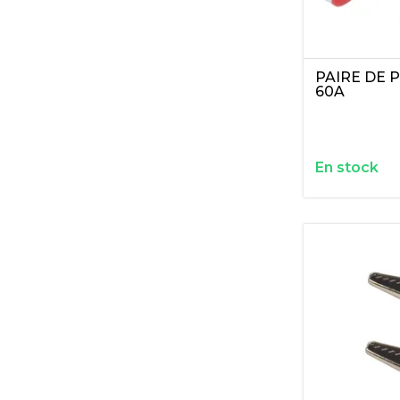
PAIRE DE 
60A
En stock