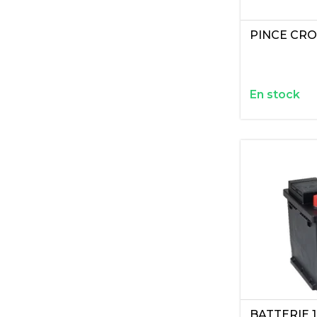
PINCE CRO
En stock
BATTERIE 