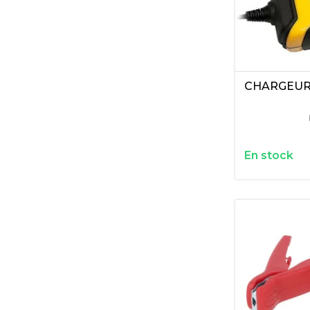
CHARGEUR
En stock