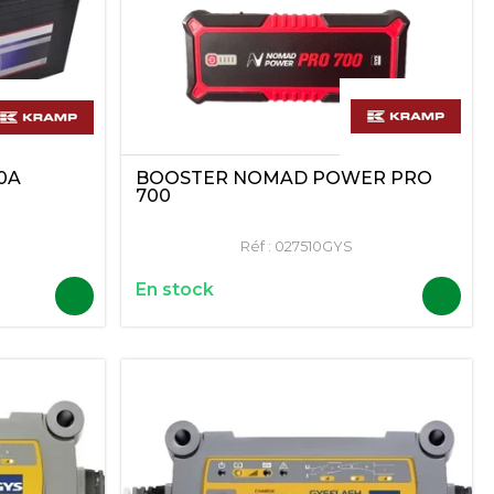
BOOSTER NOMAD POWER PRO
0A
700
Réf :
027510GYS
En stock