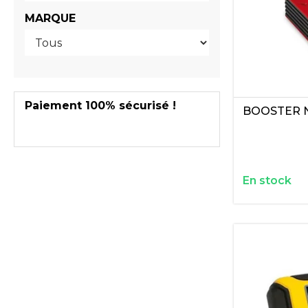
MARQUE
Paiement 100% sécurisé !
BOOSTER 
En stock