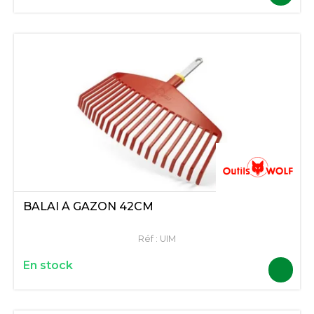
BALAI À GAZON 42CM
Réf :
UIM
En stock