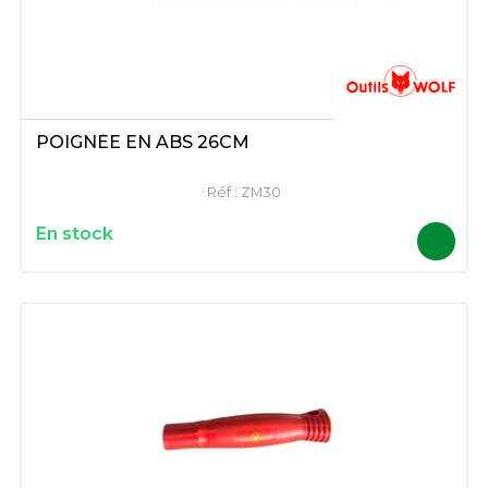
POIGNÉE EN ABS 26CM
Réf :
ZM30
En stock