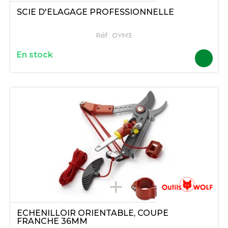
SCIE D'ÉLAGAGE PROFESSIONNELLE
Réf :
OYM3
En stock
ECHENILLOIR ORIENTABLE, COUPE
FRANCHE 36MM