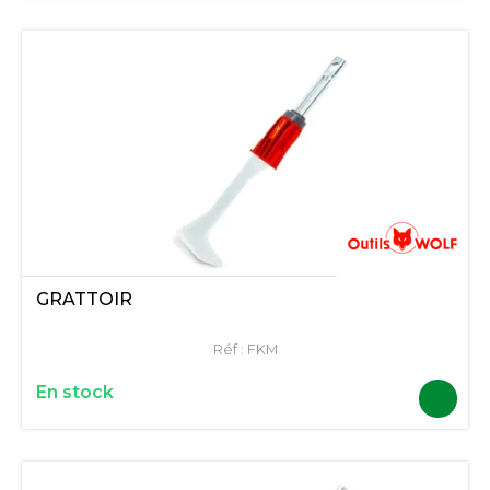
GRATTOIR
Réf :
FKM
En stock