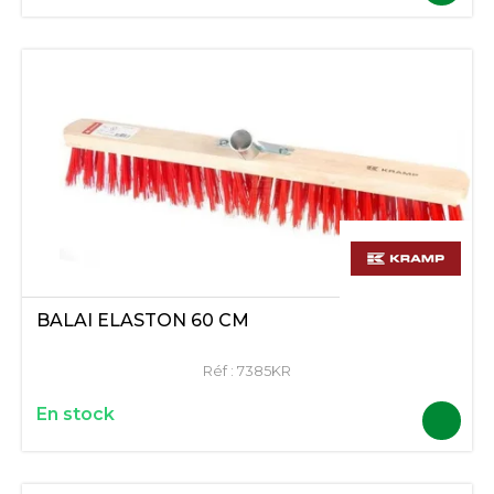
BALAI ELASTON 60 CM
Réf :
7385KR
En stock