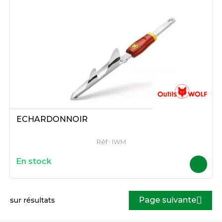
ECHARDONNOIR
Réf :
IWM
En stock
Page suivante
sur
résultats