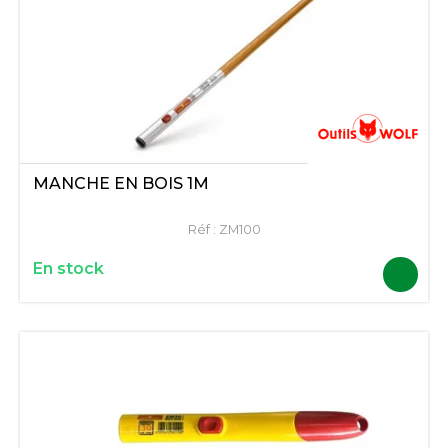
MANCHE EN BOIS 1M
Réf :
ZM100
En stock