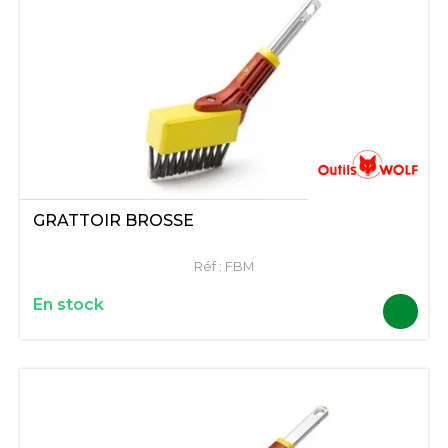
GRATTOIR BROSSE
Réf :
FBM
En stock