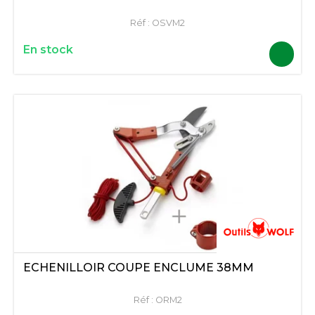
Réf :
OSVM2
En stock
ECHENILLOIR COUPE ENCLUME 38MM
Réf :
ORM2