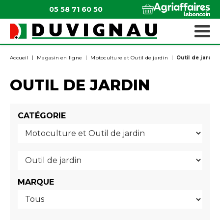
05 58 71 60 50
QUI SOMMES-NOUS ?
MATÉRIELS ESPACES VERTS
Accueil
Magasin en ligne
Motoculture et Outil de jardin
Outil de jardin
OUTIL DE JARDIN
CATÉGORIE
MARQUE