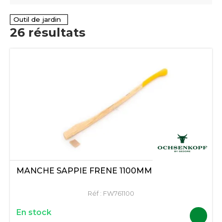
Outil de jardin
26
résultats
MANCHE SAPPIE FRÊNE 1100MM
Réf :
FW761100
En stock