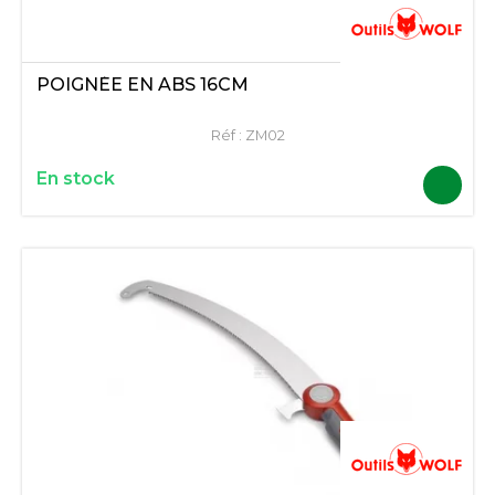
POIGNÉE EN ABS 16CM
Réf :
ZM02
En stock