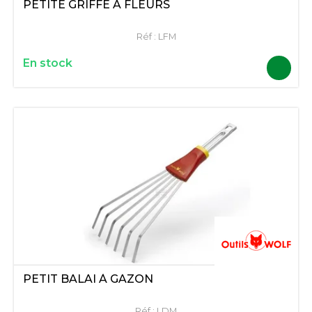
PETITE GRIFFE A FLEURS
Réf :
LFM
En stock
PETIT BALAI À GAZON
Réf :
LDM