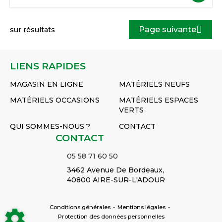
Page suivante
sur
résultats
LIENS RAPIDES
MAGASIN EN LIGNE
MATÉRIELS NEUFS
MATÉRIELS OCCASIONS
MATÉRIELS ESPACES
VERTS
QUI SOMMES-NOUS ?
CONTACT
CONTACT
05 58 71 60 50
3462 Avenue De Bordeaux,
40800 AIRE-SUR-L'ADOUR
Conditions générales
-
Mentions légales
-
Protection des données personnelles