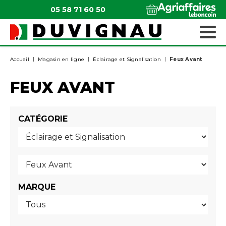
05 58 71 60 50
QUI SOMMES-NOUS ?
MATÉRIELS ESPACES VERTS
Accueil
Magasin en ligne
Éclairage et Signalisation
Feux Avant
FEUX AVANT
CATÉGORIE
MARQUE