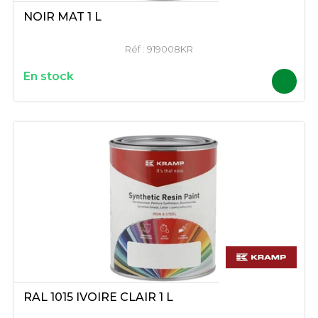
NOIR MAT 1 L
Réf :
919008KR
En stock
RAL 1015 IVOIRE CLAIR 1 L