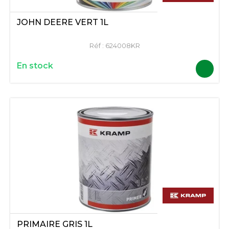
JOHN DEERE VERT 1L
Réf :
624008KR
En stock
PRIMAIRE GRIS 1L