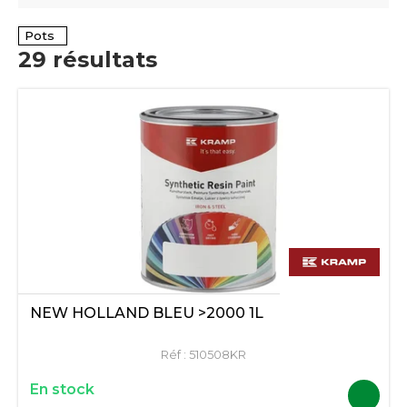
Pots
29
résultats
NEW HOLLAND BLEU >2000 1L
Réf :
510508KR
En stock