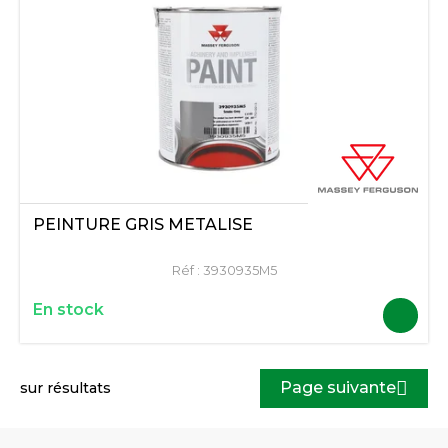
PEINTURE GRIS METALISE
Réf :
3930935M5
En stock
Page suivante
sur
résultats