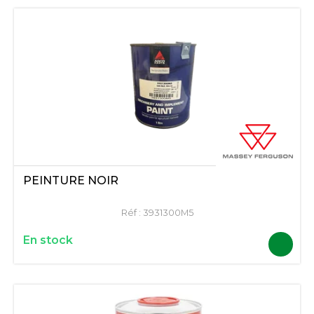
PEINTURE NOIR
Réf :
3931300M5
En stock