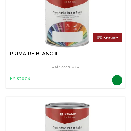
PRIMAIRE BLANC 1L
Réf :
222208KR
En stock