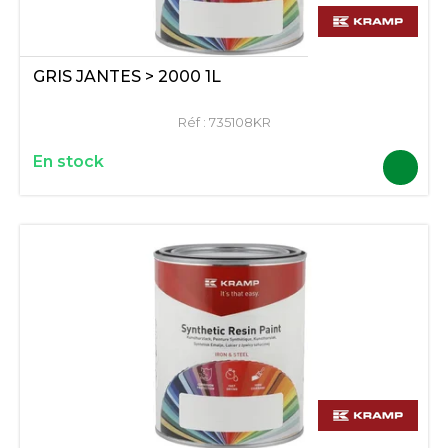
GRIS JANTES > 2000 1L
Réf :
735108KR
En stock