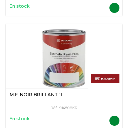
En stock
M.F. NOIR BRILLANT 1L
Réf :
914508KR
En stock