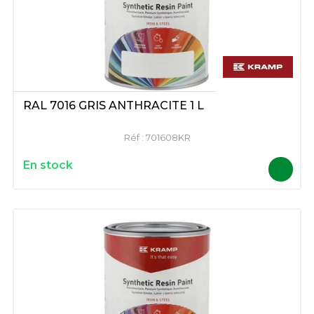
RAL 7016 GRIS ANTHRACITE 1 L
Réf :
701608KR
En stock