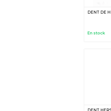
DENT DE HE
En stock
DENT HERS