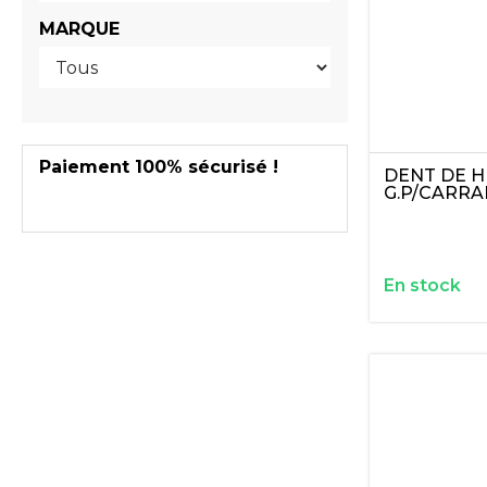
MARQUE
Paiement 100% sécurisé !
DENT DE H
G.P/CARR
En stock