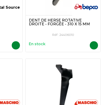
tal Source
DENT DE HERSE ROTATIVE
DROITE - FORGÉE - 310 X 15 MM
Réf :
24406010
En stock