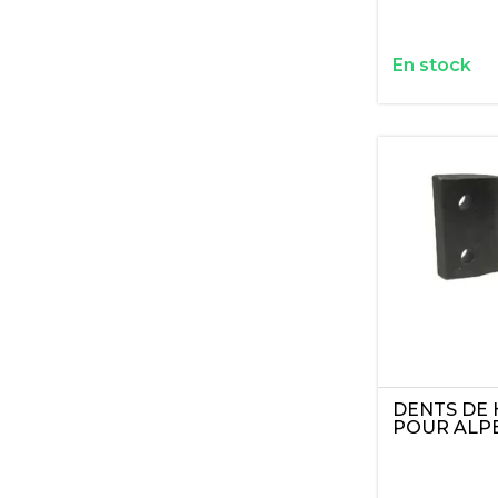
En stock
DENTS DE 
POUR ALP