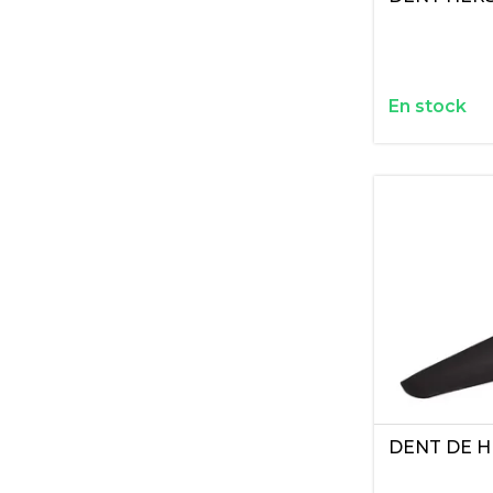
En stock
DENT DE H