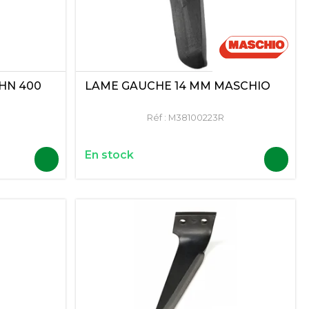
HN 400
LAME GAUCHE 14 MM MASCHIO
Réf :
M38100223R
En stock