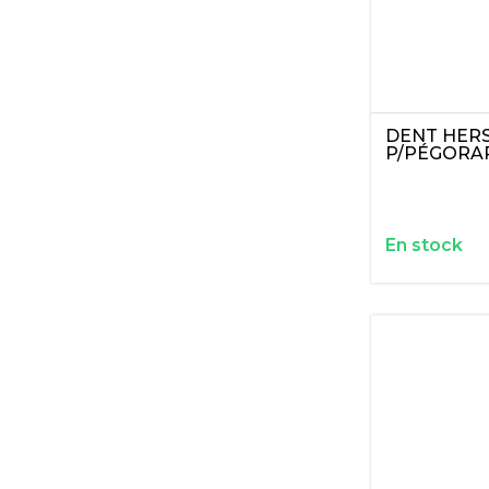
DENT HERS
P/PÉGORA
En stock