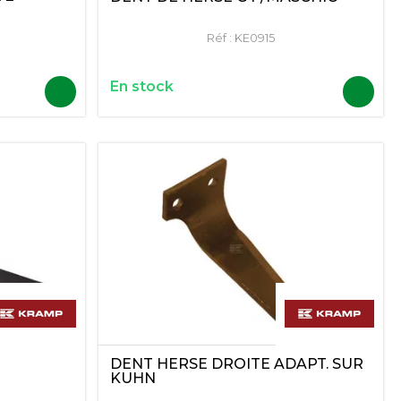
Réf :
KE0915
En stock
DENT HERSE DROITE ADAPT. SUR
KUHN