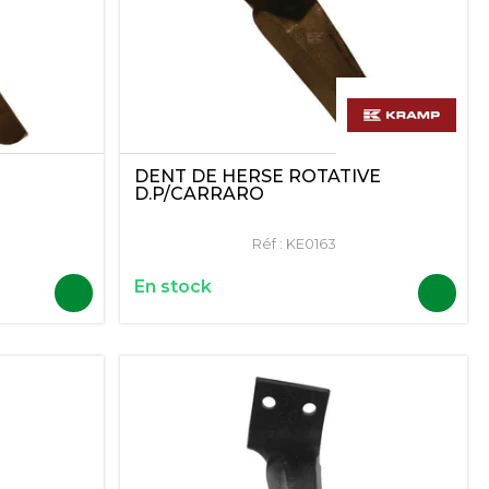
DENT DE HERSE ROTATIVE
D.P/CARRARO
Réf :
KE0163
En stock