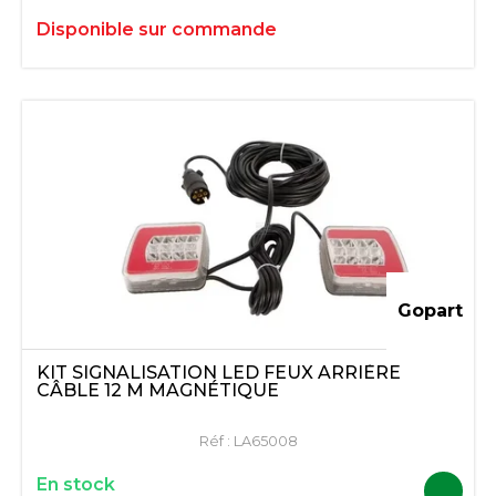
Disponible sur commande
Gopart
KIT SIGNALISATION LED FEUX ARRIÈRE
CÂBLE 12 M MAGNÉTIQUE
Réf :
LA65008
En stock