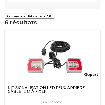
Panneaux et Kit de feux AR
6
résultats
Gopart
KIT SIGNALISATION LED FEUX ARRIÈRE
CÂBLE 12 M À FIXER
Réf :
LA65010