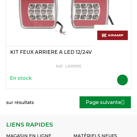
KIT FEUX ARRIÈRE À LED 12/24V
Réf :
LA99195
En stock
Page suivante
sur
résultats
LIENS RAPIDES
MAGASIN EN LIGNE
MATÉRIELS NEUFS