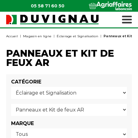
05 58 71 60 50
QUI SOMMES-NOUS ?
MATÉRIELS ESPACES VERTS
Accueil
Magasin en ligne
Éclairage et Signalisation
Panneaux et Kit de
PANNEAUX ET KIT DE
FEUX AR
CATÉGORIE
MARQUE