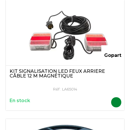
Gopart
KIT SIGNALISATION LED FEUX ARRIÈRE
CÂBLE 12 M MAGNÉTIQUE
Réf :
LA65014
En stock