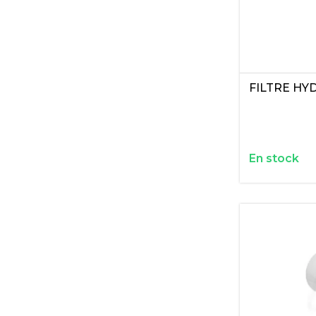
FILTRE HY
En stock