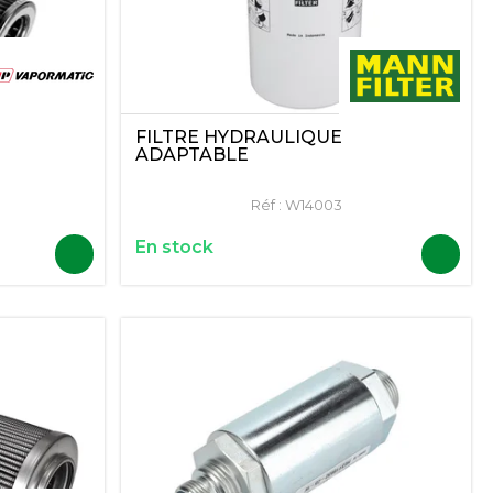
FILTRE HYDRAULIQUE
ADAPTABLE
Réf :
W14003
En stock