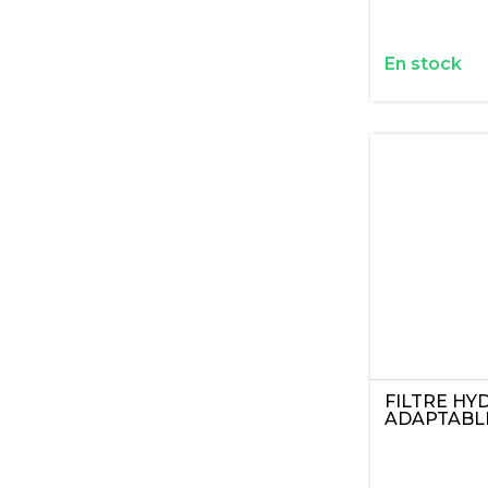
En stock
FILTRE HY
ADAPTABL