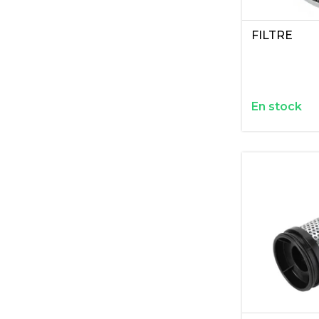
FILTRE
En stock