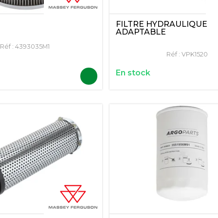
FILTRE HYDRAULIQUE
ADAPTABLE
Réf :
4393035M1
Réf :
VPK1520
En stock