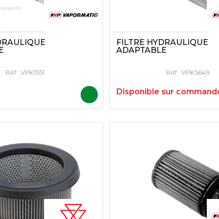
DRAULIQUE
FILTRE HYDRAULIQUE
E
ADAPTABLE
Réf :
VPK1551
Réf :
VPK5649
Disponible sur command