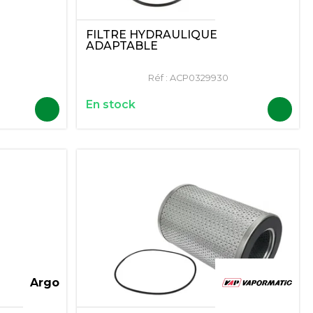
FILTRE HYDRAULIQUE
ADAPTABLE
Réf :
ACP0329930
En stock
Argo