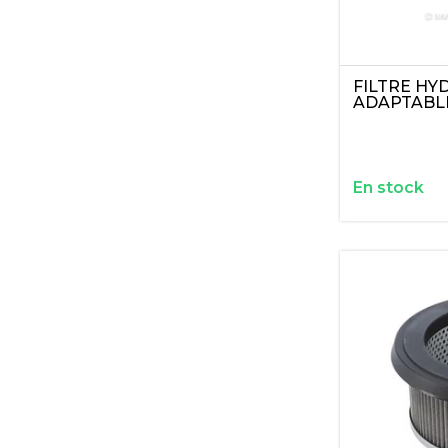
FILTRE HY
ADAPTABL
En stock