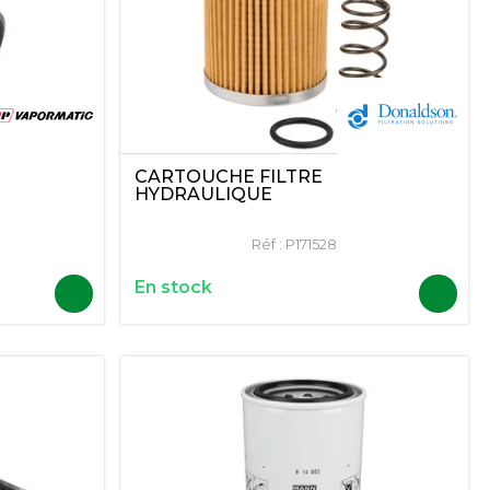
CARTOUCHE FILTRE
HYDRAULIQUE
Réf :
P171528
En stock