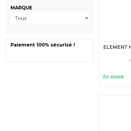
MARQUE
Paiement 100% sécurisé !
ELEMENT 
R
En stock