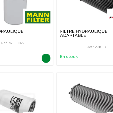
FILTRE HYDRAULIQUE
DRAULIQUE
ADAPTABLE
Réf :
WD10022
Réf :
VPK1516
En stock