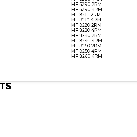
MF 6290 2RM
MF 6290 4RM
MF 8210 2RM
MF 8210 4RM
MF 8220 2RM
MF 8220 4RM
MF 8240 2RM
MF 8240 4RM
MF 8250 2RM
MF 8250 4RM
TS
Publié
Publié
Publié
Synchro Irium
Synchro Irium
Synchro Irium
𝐂𝐨𝐧𝐯𝐢𝐞𝐧𝐭 𝐩𝐨𝐮𝐫 : MF
𝐂𝐨𝐧𝐯𝐢𝐞𝐧𝐭 𝐩𝐨𝐮𝐫 : MF
𝐂𝐨𝐧𝐯𝐢𝐞𝐧𝐭 𝐩𝐨𝐮𝐫 : MF
6235 2RM MF 6235
3625 F 4WD MF 3625
3050 - MF 3060 -
6
4RM MF 6245 2RM
GE 4WD MF 3625 S
MF 3065 - MF 3070
a-
MF 6245 4RM MF
4WD MF 3625 V
- MF 3080 - MF