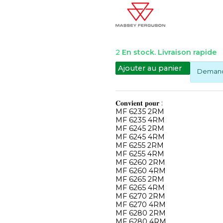
2
En stock. Livraison rapide
Ajouter au panier
Demande
𝐂𝐨𝐧𝐯𝐢𝐞𝐧𝐭 𝐩𝐨𝐮𝐫 :
MF 6235 2RM
MF 6235 4RM
MF 6245 2RM
MF 6245 4RM
MF 6255 2RM
MF 6255 4RM
MF 6260 2RM
MF 6260 4RM
MF 6265 2RM
MF 6265 4RM
MF 6270 2RM
MF 6270 4RM
MF 6280 2RM
MF 6280 4RM