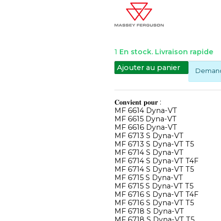
1
En stock. Livraison rapide
Ajouter au panier
Demande
𝐂𝐨𝐧𝐯𝐢𝐞𝐧𝐭 𝐩𝐨𝐮𝐫 :
MF 6614 Dyna-VT
MF 6615 Dyna-VT
MF 6616 Dyna-VT
MF 6713 S Dyna-VT
MF 6713 S Dyna-VT T5
MF 6714 S Dyna-VT
MF 6714 S Dyna-VT T4F
MF 6714 S Dyna-VT T5
MF 6715 S Dyna-VT
MF 6715 S Dyna-VT T5
MF 6716 S Dyna-VT T4F
MF 6716 S Dyna-VT T5
MF 6718 S Dyna-VT
MF 6718 S Dyna-VT T5