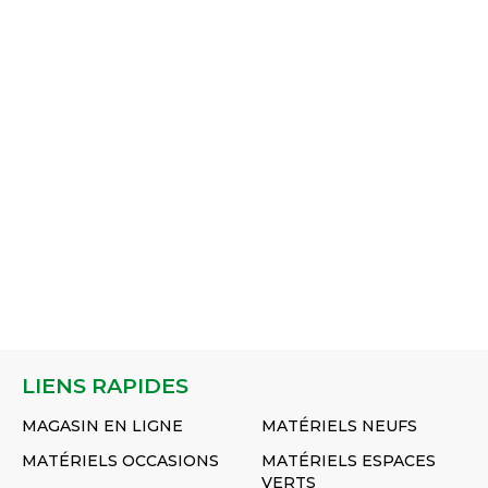
72043600
728146
LIENS RAPIDES
MAGASIN EN LIGNE
MATÉRIELS NEUFS
MATÉRIELS OCCASIONS
MATÉRIELS ESPACES
VERTS