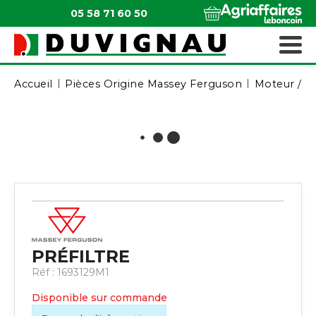
05 58 71 60 50
QUI SOMMES-NOUS ?
MATÉRIELS ESPACES VERTS
Accueil
Pièces Origine Massey Ferguson
Moteur / A
PRÉFILTRE
Réf :
1693129M1
Disponible sur commande