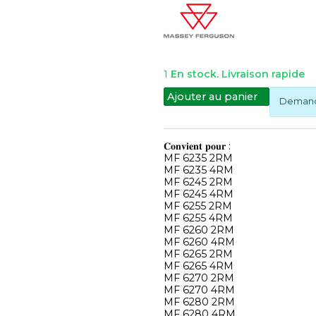
1
En stock. Livraison rapide
Ajouter au panier
Demande
𝐂𝐨𝐧𝐯𝐢𝐞𝐧𝐭 𝐩𝐨𝐮𝐫 :
MF 6235 2RM
MF 6235 4RM
MF 6245 2RM
MF 6245 4RM
MF 6255 2RM
MF 6255 4RM
MF 6260 2RM
MF 6260 4RM
MF 6265 2RM
MF 6265 4RM
MF 6270 2RM
MF 6270 4RM
MF 6280 2RM
MF 6280 4RM