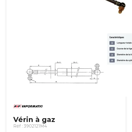
Vérin à gaz
Réf :
3902121M4