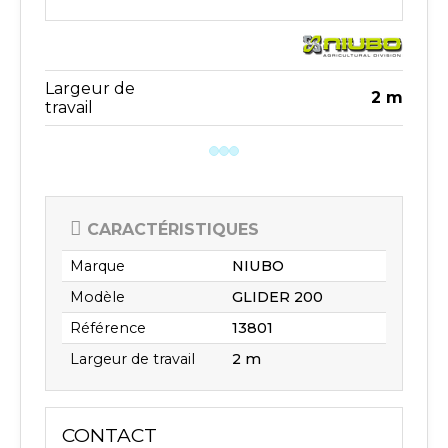
Largeur de
2 m
travail
CARACTÉRISTIQUES
Marque
NIUBO
Modèle
GLIDER 200
Référence
13801
Largeur de travail
2 m
CONTACT