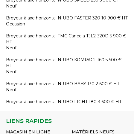
Broyeur à axe horizontal
NIUBO
SPEED 250
5 900
€
HT
Neuf
Broyeur à axe horizontal
NIUBO
FASTER 320
10 900
€
HT
Occasion
Broyeur à axe horizontal
TMC Cancela
TJL2-320D
5 900
€
HT
Neuf
Broyeur à axe horizontal
NIUBO
KOMPACT 160
5 500
€
HT
Neuf
Broyeur à axe horizontal
NIUBO
BABY 130
2 600
€
HT
Neuf
Broyeur à axe horizontal
NIUBO
LIGHT 180
3 600
€
HT
LIENS RAPIDES
MAGASIN EN LIGNE
MATÉRIELS NEUFS