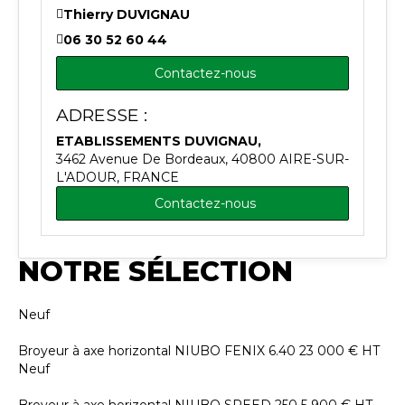
Thierry DUVIGNAU
06 30 52 60 44
Contactez-nous
ADRESSE :
ETABLISSEMENTS DUVIGNAU,
3462 Avenue De Bordeaux, 40800 AIRE-SUR-
L'ADOUR, FRANCE
Contactez-nous
NOTRE SÉLECTION
Neuf
Broyeur à axe horizontal
NIUBO
FENIX 6.40
23 000
€
HT
Neuf