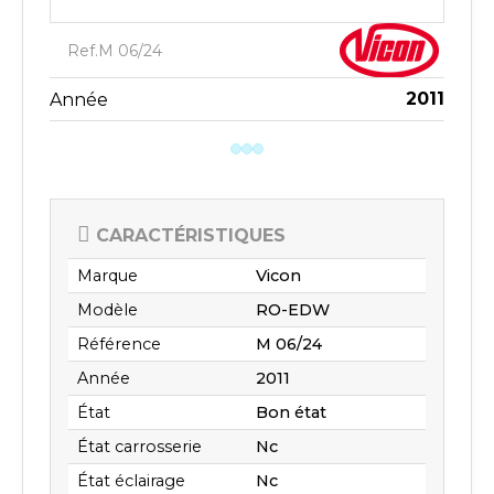
Ref.
M 06/24
2011
Année
CARACTÉRISTIQUES
Marque
Vicon
Modèle
RO-EDW
Référence
M 06/24
Année
2011
État
Bon état
État carrosserie
Nc
État éclairage
Nc