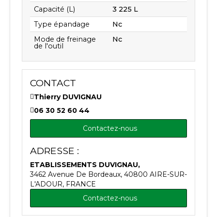
Capacité (L)
3 225 L
Type épandage
Nc
Mode de freinage
Nc
de l'outil
CONTACT
Thierry DUVIGNAU
06 30 52 60 44
Contactez-nous
ADRESSE :
ETABLISSEMENTS DUVIGNAU,
3462 Avenue De Bordeaux, 40800 AIRE-SUR-
L'ADOUR, FRANCE
Contactez-nous