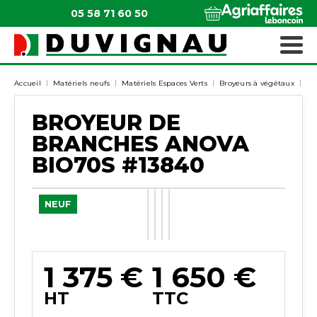
05 58 71 60 50
QUI SOMMES-NOUS ?
MATÉRIELS ESPACES VERTS
Accueil
Matériels neufs
Matériels Espaces Verts
Broyeurs à végétaux
Br
BROYEUR DE
BRANCHES
ANOVA
BIO70S
#13840
NEUF
1 375
€
1 650
€
HT
TTC