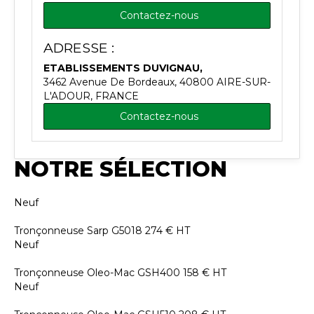
Contactez-nous
ADRESSE :
ETABLISSEMENTS DUVIGNAU,
3462 Avenue De Bordeaux, 40800 AIRE-SUR-
L'ADOUR, FRANCE
Contactez-nous
NOTRE SÉLECTION
Neuf
Tronçonneuse
Sarp
G5018
274
€
HT
Neuf
Tronçonneuse
Oleo-Mac
GSH400
158
€
HT
Neuf