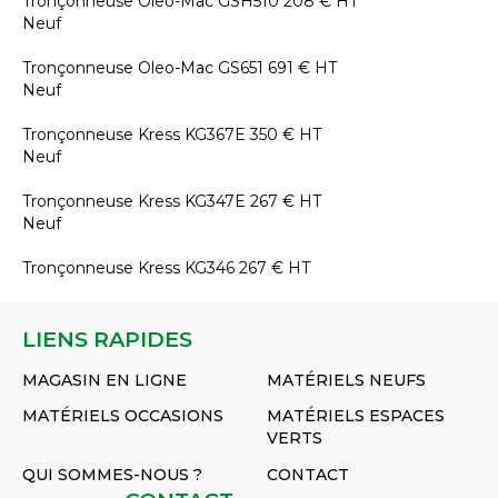
Tronçonneuse
Oleo-Mac
GSH510
208
€
HT
Neuf
Tronçonneuse
Oleo-Mac
GS651
691
€
HT
Neuf
Tronçonneuse
Kress
KG367E
350
€
HT
Neuf
Tronçonneuse
Kress
KG347E
267
€
HT
Neuf
Tronçonneuse
Kress
KG346
267
€
HT
LIENS RAPIDES
MAGASIN EN LIGNE
MATÉRIELS NEUFS
MATÉRIELS OCCASIONS
MATÉRIELS ESPACES
VERTS
QUI SOMMES-NOUS ?
CONTACT