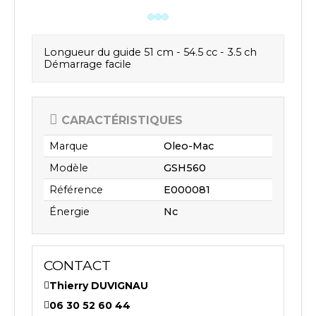
Longueur du guide 51 cm - 54.5 cc - 3.5 ch
Démarrage facile
CARACTÉRISTIQUES
Marque
Oleo-Mac
Modèle
GSH560
Référence
E000081
Énergie
Nc
CONTACT
Thierry DUVIGNAU
06 30 52 60 44