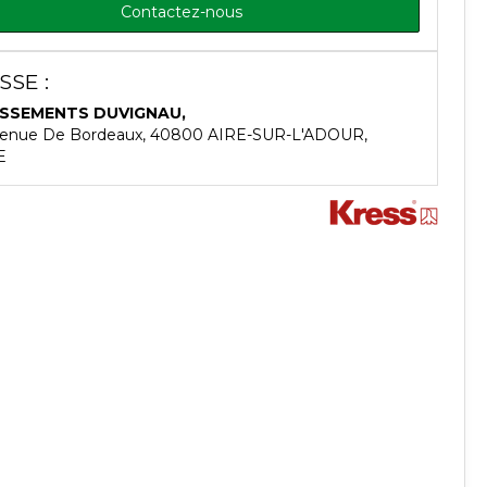
Contactez-nous
SE :
ISSEMENTS DUVIGNAU,
venue De Bordeaux, 40800 AIRE-SUR-L'ADOUR,
E