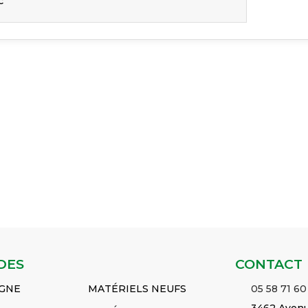
c
DES
CONTACT
IGNE
MATÉRIELS NEUFS
05 58 71 60