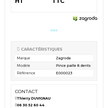
HT
TTC
CARACTÉRISTIQUES
Marque
Zagroda
Modèle
Pince paille 8 dents
Référence
E000023
CONTACT
Thierry DUVIGNAU
06 30 52 60 44