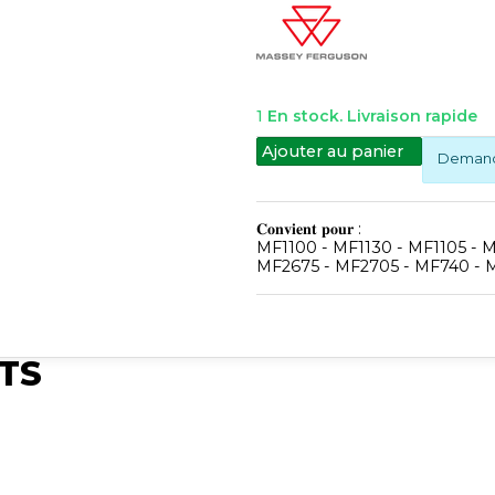
1
En stock. Livraison rapide
Ajouter au panier
Demande
𝐂𝐨𝐧𝐯𝐢𝐞𝐧𝐭 𝐩𝐨𝐮𝐫 :
MF1100 - MF1130 - MF1105 - 
MF2675 - MF2705 - MF740 - 
TS
Publié
Publié
Synchro Irium
Publié
ium
Synchro Irium
Synchro I
𝐋𝐨𝐧𝐠𝐮𝐞𝐮𝐫 : 1493MM
𝐮𝐫 :
𝐋𝐨𝐧𝐠𝐞𝐮𝐫 : 1200MM
𝐋𝐚𝐫𝐠𝐞𝐮𝐫 : 13MM
𝐋𝐨𝐧𝐠𝐮𝐞𝐮