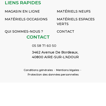
LIENS RAPIDES
MAGASIN EN LIGNE
MATÉRIELS NEUFS
MATÉRIELS OCCASIONS
MATÉRIELS ESPACES
VERTS
QUI SOMMES-NOUS ?
CONTACT
CONTACT
05 58 71 60 50
3462 Avenue De Bordeaux,
40800 AIRE-SUR-L'ADOUR
Conditions générales
-
Mentions légales
-
Protection des données personnelles