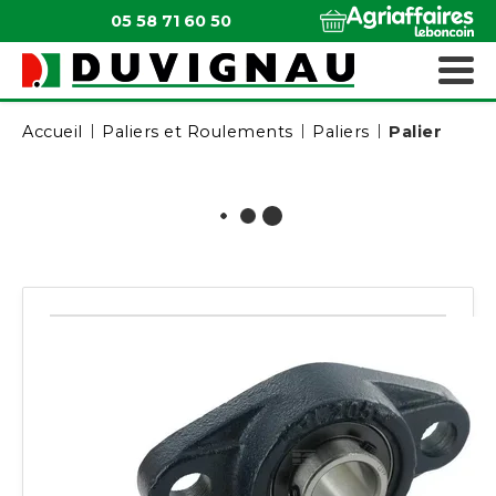
05 58 71 60 50
QUI SOMMES-NOUS ?
MATÉRIELS ESPACES VERTS
Accueil
Paliers et Roulements
Paliers
Palier