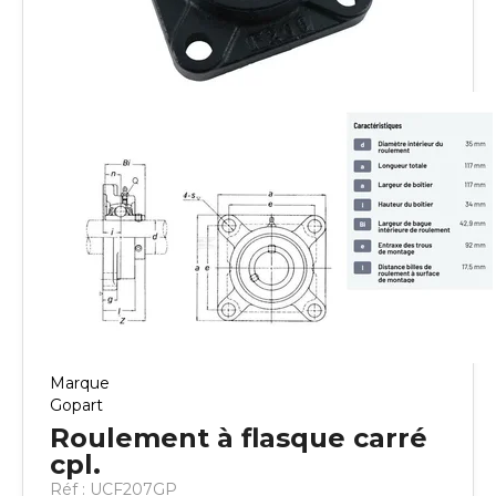
Marque
Gopart
Roulement à flasque carré
cpl.
Réf :
UCF207GP