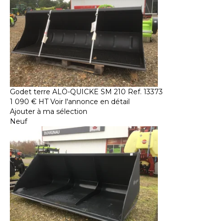
Godet terre
ALÖ-QUICKE
SM 210
Ref.
13373
1 090
€
HT
Voir l'annonce en détail
Ajouter à ma sélection
Neuf