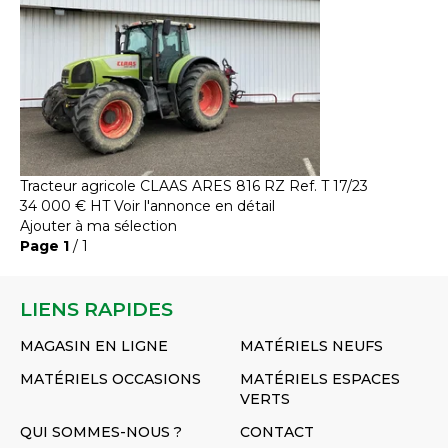
Tracteur agricole
CLAAS
ARES 816 RZ
Ref.
T 17/23
34 000
€
HT
Voir l'annonce en détail
Ajouter à ma sélection
Page
1
/ 1
LIENS RAPIDES
MAGASIN EN LIGNE
MATÉRIELS NEUFS
MATÉRIELS OCCASIONS
MATÉRIELS ESPACES
VERTS
QUI SOMMES-NOUS ?
CONTACT