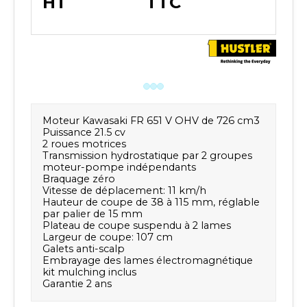
HT
TTC
Moteur Kawasaki FR 651 V OHV de 726 cm3
Puissance 21.5 cv
2 roues motrices
Transmission hydrostatique par 2 groupes
moteur-pompe indépendants
Braquage zéro
Vitesse de déplacement: 11 km/h
Hauteur de coupe de 38 à 115 mm, réglable
par palier de 15 mm
Plateau de coupe suspendu à 2 lames
Largeur de coupe: 107 cm
Galets anti-scalp
Embrayage des lames électromagnétique
kit mulching inclus
Garantie 2 ans