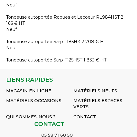
Neuf
Tondeuse autoportée
Roques et Lecoeur
RL984HST
2
166
€
HT
Neuf
Tondeuse autoportée
Sarp
L185HK
2 708
€
HT
Neuf
Tondeuse autoportée
Sarp
F125HST
1 833
€
HT
LIENS RAPIDES
MAGASIN EN LIGNE
MATÉRIELS NEUFS
MATÉRIELS OCCASIONS
MATÉRIELS ESPACES
VERTS
QUI SOMMES-NOUS ?
CONTACT
CONTACT
05 58 71 60 50