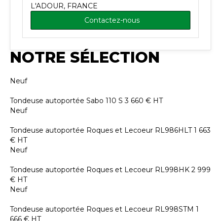
L'ADOUR, FRANCE
Contactez-nous
NOTRE SÉLECTION
Neuf
Tondeuse autoportée
Sabo
110 S
3 660
€
HT
Neuf
Tondeuse autoportée
Roques et Lecoeur
RL986HLT
1 663
€
HT
Neuf
Tondeuse autoportée
Roques et Lecoeur
RL998HK
2 999
€
HT
Neuf
Tondeuse autoportée
Roques et Lecoeur
RL998STM
1
666
€
HT