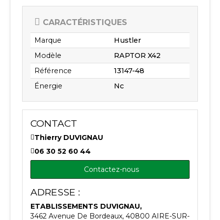
CARACTÉRISTIQUES
Marque
Hustler
Modèle
RAPTOR X42
Référence
13147-48
Énergie
Nc
CONTACT
Thierry DUVIGNAU
06 30 52 60 44
Contactez-nous
ADRESSE :
ETABLISSEMENTS DUVIGNAU,
3462 Avenue De Bordeaux, 40800 AIRE-SUR-