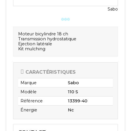
Sabo
Moteur bicylindre 18 ch
Transmission hydrostatique
Ejection latérale
Kit mulching
CARACTÉRISTIQUES
Marque
Sabo
Modèle
110 S
Référence
13399-40
Énergie
Nc