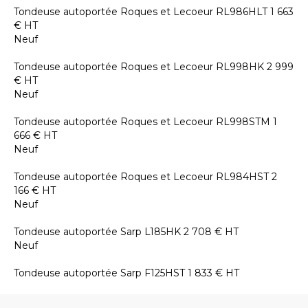
Tondeuse autoportée
Roques et Lecoeur
RL986HLT
1 663
€
HT
Neuf
Tondeuse autoportée
Roques et Lecoeur
RL998HK
2 999
€
HT
Neuf
Tondeuse autoportée
Roques et Lecoeur
RL998STM
1
666
€
HT
Neuf
Tondeuse autoportée
Roques et Lecoeur
RL984HST
2
166
€
HT
Neuf
Tondeuse autoportée
Sarp
L185HK
2 708
€
HT
Neuf
Tondeuse autoportée
Sarp
F125HST
1 833
€
HT