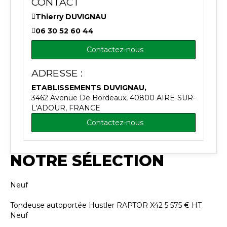
CONTACT
Thierry DUVIGNAU
06 30 52 60 44
Contactez-nous
ADRESSE :
ETABLISSEMENTS DUVIGNAU,
3462 Avenue De Bordeaux, 40800 AIRE-SUR-
L'ADOUR, FRANCE
Contactez-nous
NOTRE SÉLECTION
Neuf
Tondeuse autoportée
Hustler
RAPTOR X42
5 575
€
HT
Neuf