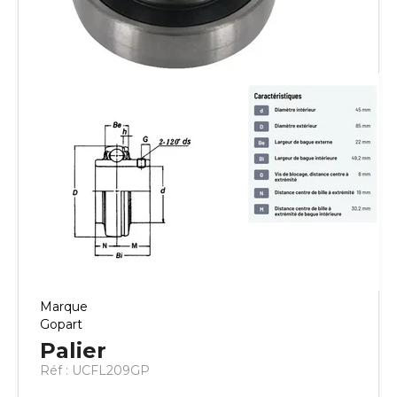
Marque
Gopart
Palier
Réf :
UCFL209GP