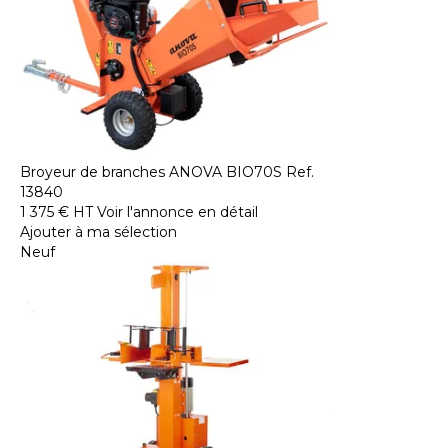
Broyeur de branches
ANOVA
BIO70S
Ref.
13840
1 375
€
HT
Voir l'annonce en détail
Ajouter à ma sélection
Neuf