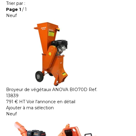
Trier par :
Page
1
/ 1
Neuf
Broyeur de végétaux
ANOVA
BIO70D
Ref.
13839
791
€
HT
Voir l'annonce en détail
Ajouter à ma sélection
Neuf